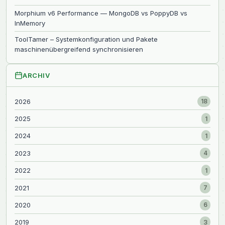
Morphium v6 Performance — MongoDB vs PoppyDB vs
InMemory
ToolTamer – Systemkonfiguration und Pakete
maschinenübergreifend synchronisieren
ARCHIV
2026
18
2025
1
2024
1
2023
4
2022
1
2021
7
2020
6
2019
3