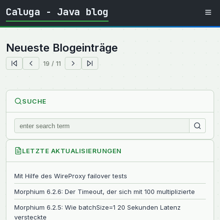
Caluga - Java blog
Neueste Blogeinträge
19 / 11
SUCHE
LETZTE AKTUALISIERUNGEN
Mit Hilfe des WireProxy failover tests
Morphium 6.2.6: Der Timeout, der sich mit 100 multiplizierte
Morphium 6.2.5: Wie batchSize=1 20 Sekunden Latenz
versteckte