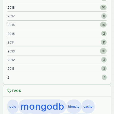
2018
10
2017
8
2016
10
2015
2
2014
11
2013
16
2012
3
2011
3
2
1
TAGS
mongodb
pojo
identity
cache