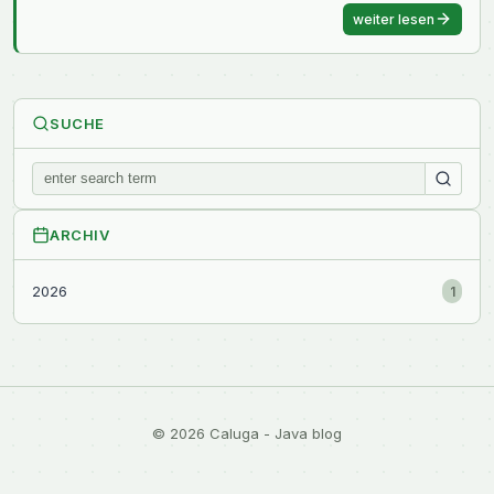
weiter lesen
SUCHE
ARCHIV
2026
1
© 2026 Caluga - Java blog