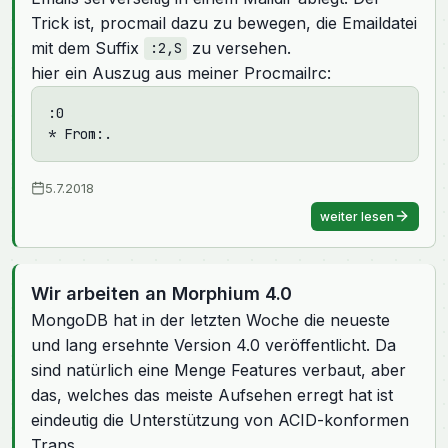
Trick ist, procmail dazu zu bewegen, die Emaildatei
mit dem Suffix
zu versehen.
:2,S
hier ein Auszug aus meiner Procmailrc:
:0
* From:.
5.7.2018
weiter lesen
Wir arbeiten an Morphium 4.0
MongoDB hat in der letzten Woche die neueste
und lang ersehnte Version 4.0 veröffentlicht. Da
sind natürlich eine Menge Features verbaut, aber
das, welches das meiste Aufsehen erregt hat ist
eindeutig die Unterstützung von ACID-konformen
Trans