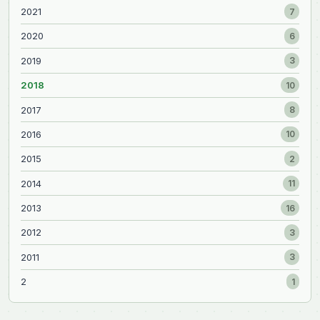
2021
7
2020
6
2019
3
2018
10
2017
8
2016
10
2015
2
2014
11
2013
16
2012
3
2011
3
2
1