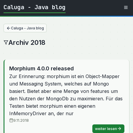
Caluga - Java blog
Caluga - Java blog
Archiv 2018
Morphium 4.0.0 released
Zur Erinnerung: morphium ist ein Object-Mapper
und Messaging System, welches auf Mongo
basiert. Bietet aber eine Menge von features um
den Nutzen der MongoDb zu maximieren. Für das
Testen bietet morphium einen eigenen
InMemoryDriver an, der nur
9.11.2018
weiter lesen